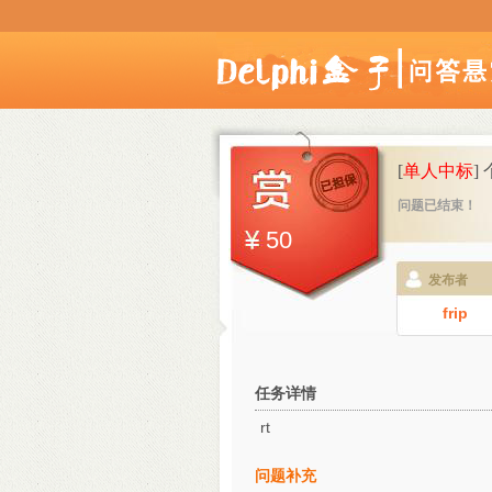
[
单人中标
]
问题已结束！
50
发布者
frip
任务详情
rt
问题补充