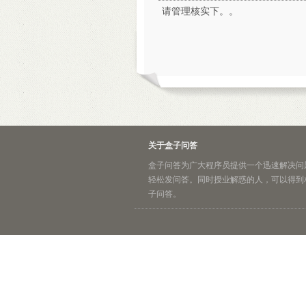
请管理核实下。。
关于盒子问答
盒子问答为广大程序员提供一个迅速解决问
轻松发问答。同时授业解惑的人，可以得到
子问答。