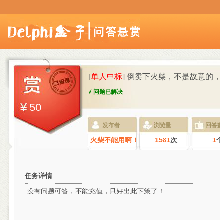
[
单人中标
] 倒卖下火柴，不是故意的
√ 问题已解决
50
发布者
浏览量
回答
火柴不能用啊！
1581
次
1
任务详情
没有问题可答，不能充值，只好出此下策了！