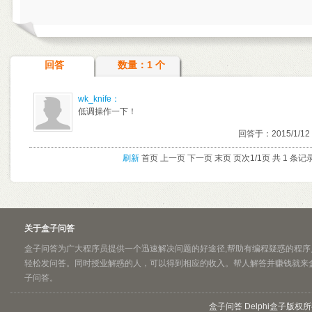
回答
数量：1 个
wk_knife：
低调操作一下！
回答于：2015/1/12 
刷新
首页 上一页 下一页 末页 页次1/1页 共 1 条记
关于盒子问答
盒子问答为广大程序员提供一个迅速解决问题的好途径,帮助有编程疑惑的程序
轻松发问答。同时授业解惑的人，可以得到相应的收入。帮人解答并赚钱就来
子问答。
盒子问答 Delphi盒子版权所有 