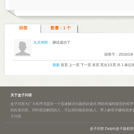
回答
数量：1 个
九天鸿羽：
 测试成功了
回答于：2016/1/6 
刷新
首页 上一页 下一页 末页 页次1/1页 共 1 条记
关于盒子问答
盒子问答为广大程序员提供一个迅速解决问题的好途径,帮助有编程疑惑的程序
轻松发问答。同时授业解惑的人，可以得到相应的收入。帮人解答并赚钱就来
子问答。
盒子问答 Delphi盒子版权所有 